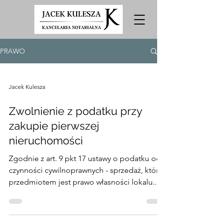
PRAWO
Jacek Kulesza
Zwolnienie z podatku przy
zakupie pierwszej
nieruchomości
Zgodnie z art. 9 pkt 17 ustawy o podatku od
czynności cywilnoprawnych - sprzedaż, której
przedmiotem jest prawo własności lokalu...