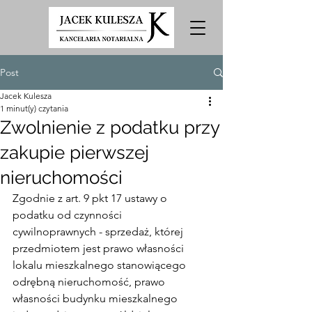
Post
Jacek Kulesza
1 minut(y) czytania
Zwolnienie z podatku przy
zakupie pierwszej
nieruchomości
Zgodnie z art. 9 pkt 17 ustawy o 
podatku od czynności 
cywilnoprawnych - sprzedaż, której 
przedmiotem jest prawo własności 
lokalu mieszkalnego stanowiącego 
odrębną nieruchomość, prawo 
własności budynku mieszkalnego 