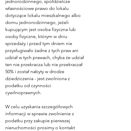
jednorodzinnego, spółdzielcze 
własnościowe prawo do lokalu 
dotyczące lokalu mieszkalnego albo 
domu jednorodzinnego, jeżeli 
kupującym jest osoba fizyczna lub 
osoby fizyczne, którym w dniu 
sprzedaży i przed tym dniem nie 
przysługiwało żadne z tych praw ani 
udział w tych prawach, chyba że udział 
ten nie przekracza lub nie przekraczał 
50% i został nabyty w drodze 
dziedziczenia - jest zwolniona z 
podatku od czynności 
cywilnoprawnych.
W celu uzyskania szczegółowych 
informacji w sprawie zwolnienie z 
podatku przy zakupie pierwszej 
nieruchomości prosimy o kontakt 